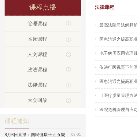
课程点播
法律课程
管理课程
最高法院司法解释
临床课程
医患沟通之提高职业
电子病历应用管理规
人文课程
依法行医视野下的医
政法课程
医患沟通之提高职业
法律课程
《医疗质量管理办法
大会回放
医院危机管理与应对
课程通知
8月6日直播：国民健康十五五规
08-01