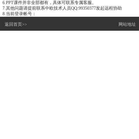
6.PPT课件并非全部都有，具体可联系专属客服。
7.其他问题请提前联系中欧技术人员
QQ:99350377
发起远程协助
8.当前登录帐号：
|
返回首页>>
网站地址