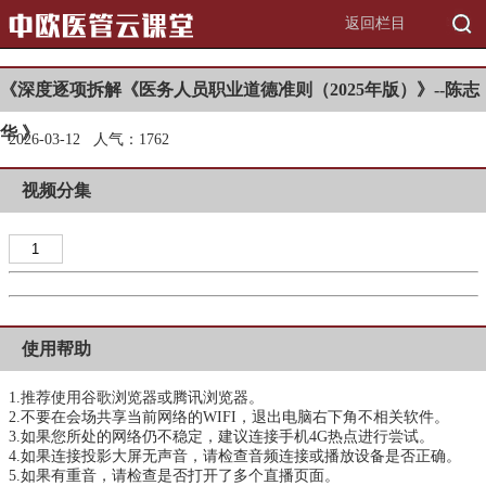
返回栏目
《深度逐项拆解《医务人员职业道德准则（2025年版）》--陈志
华 》
2026-03-12 人气：1
762
视频分集
1
使用帮助
1.推荐使用
谷歌浏览器
或
腾讯浏览器
。
2.不要在会场共享当前网络的WIFI，退出电脑右下角不相关软件。
3.如果您所处的网络仍不稳定，建议连接手机4G热点进行尝试。
4.如果连接投影大屏无声音，请检查音频连接或播放设备是否正确。
5.如果有重音，请检查是否打开了多个直播页面。