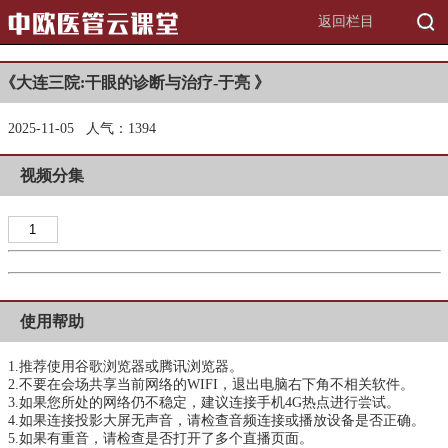
返回栏目
《大连三院:干眼的诊断与治疗-于亮 》
2025-11-05 人气：1
394
视频分集
1
使用帮助
1.推荐使用
谷歌浏览器
或
腾讯浏览器
。
2.不要在会场共享当前网络的WIFI，退出电脑右下角不相关软件。
3.如果您所处的网络仍不稳定，建议连接手机4G热点进行尝试。
4.如果连接投影大屏无声音，请检查音频连接或播放设备是否正确。
5.如果有重音，请检查是否打开了多个直播页面。