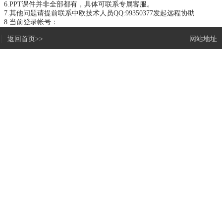
6.PPT课件并非全部都有，具体可联系专属客服。
7.其他问题请提前联系中欧技术人员
QQ:99350377
发起远程协助
8.当前登录帐号：
|
返回首页>>
网站地址