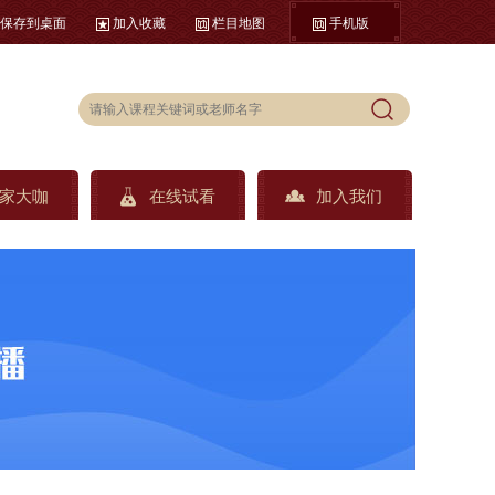
保存到桌面
加入收藏
栏目地图
手机版
家大咖
在线试看
加入我们