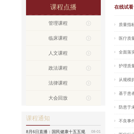
课程点播
在线试看
管理课程
质量指
临床课程
医疗质量
全面落
人文课程
护理质量
政法课程
从规模扩
法律课程
基于患者
大会回放
防患于未
课程通知
不良事件
8月6日直播：国民健康十五五规
08-01