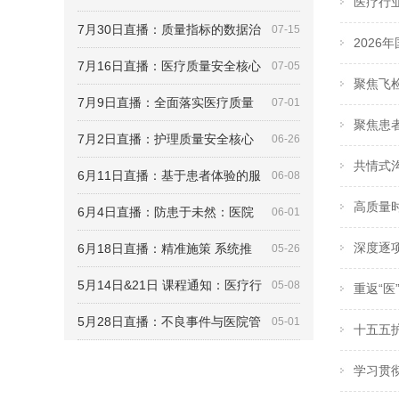
医疗行业
7月30日直播：质量指标的数据治
07-15
2026
7月16日直播：医疗质量安全核心
07-05
聚焦飞检
7月9日直播：全面落实医疗质量
07-01
聚焦患
7月2日直播：护理质量安全核心
06-26
共情式沟
6月11日直播：基于患者体验的服
06-08
高质量时
6月4日直播：防患于未然：医院
06-01
深度逐项
6月18日直播：精准施策 系统推
05-26
5月14日&21日 课程通知：医疗行
05-08
重返“医
5月28日直播：不良事件与医院管
05-01
十五五护
学习贯