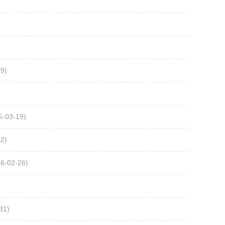
9)
6-03-19)
2)
6-02-26)
31)