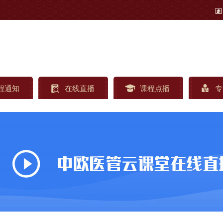
程通知
在线直播
课程点播
专