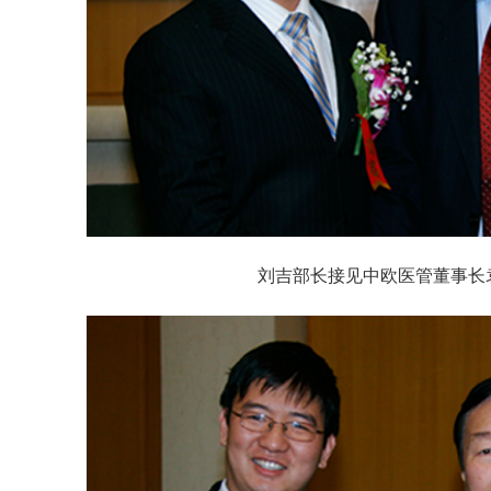
刘吉部长接见中欧医管董事长