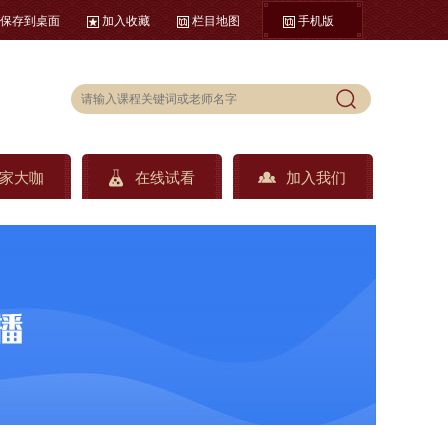
保存到桌面
加入收藏
栏目地图
手机版
家大咖
在线试看
加入我们