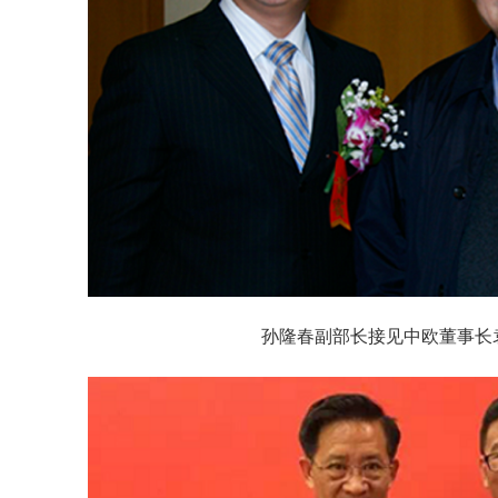
孙隆春副部长接见中欧董事长