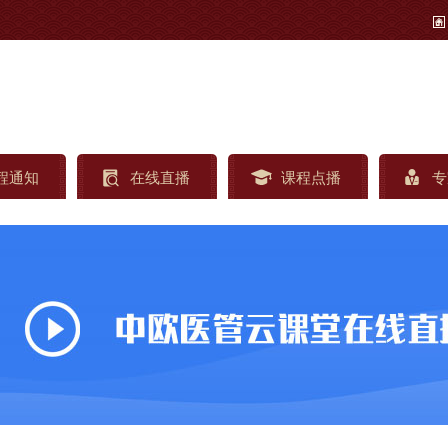
程通知
在线直播
课程点播
专