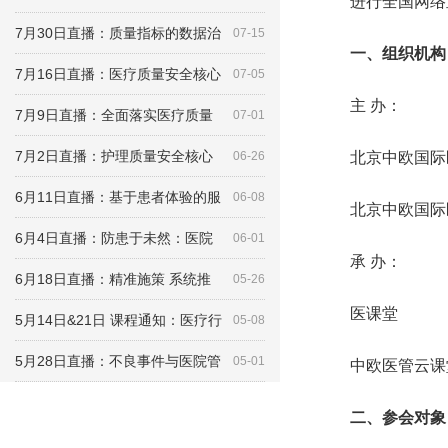
进行全国网络
7月30日直播：质量指标的数据治
07-15
一、组织机构
7月16日直播：医疗质量安全核心
07-05
主 办：
7月9日直播：全面落实医疗质量
07-01
7月2日直播：护理质量安全核心
06-26
北京中欧国
6月11日直播：基于患者体验的服
06-08
北京中欧国际
6月4日直播：防患于未然：医院
06-01
承 办：
6月18日直播：精准施策 系统推
05-26
医课堂
5月14日&21日 课程通知：医疗行
05-08
5月28日直播：不良事件与医院管
05-01
中欧医管云课
二、参会对象