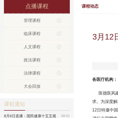
点播课程
课程动态
管理课程
临床课程
3月1
人文课程
政法课程
法律课程
各医疗机构：
大会回放
医德医风建设
求。为深度解
课程通知
12日特邀中
8月6日直播：国民健康十五五规
08-01