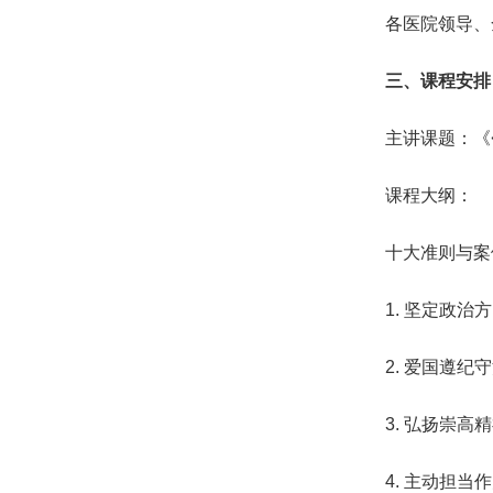
各医院领导、
三、课程安
主讲课题：《
课程大纲：
十大准则与案
1. 坚定政治
2. 爱国遵纪
3. 弘扬崇高
4. 主动担当